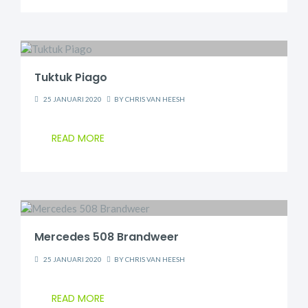
Tuktuk Piago
25 JANUARI 2020
BY
CHRIS VAN HEESH
READ MORE
Mercedes 508 Brandweer
25 JANUARI 2020
BY
CHRIS VAN HEESH
READ MORE