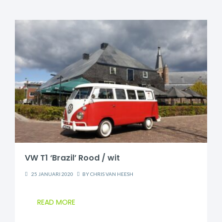
VW T1 ‘Brazil’ Rood / wit
25 JANUARI 2020
BY
CHRIS VAN HEESH
READ MORE