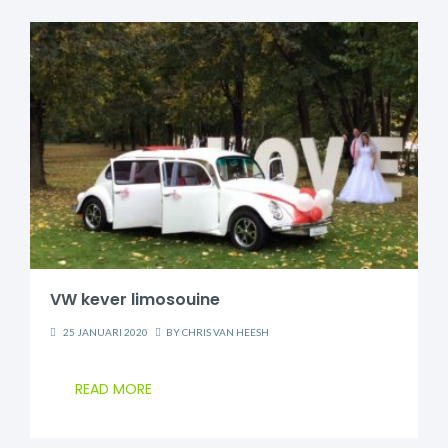
VW kever limosouine
25 JANUARI 2020
BY
CHRIS VAN HEESH
READ MORE