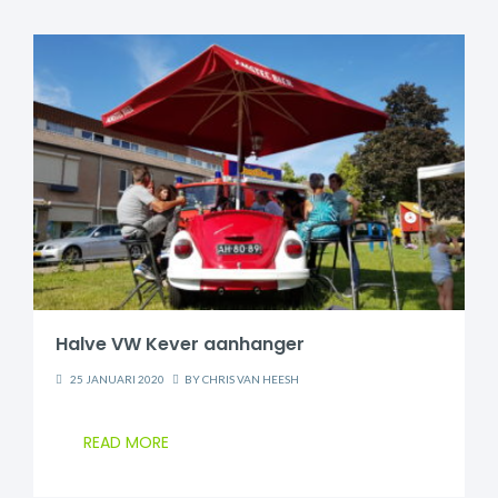
Halve VW Kever aanhanger
25 JANUARI 2020
BY
CHRIS VAN HEESH
READ MORE